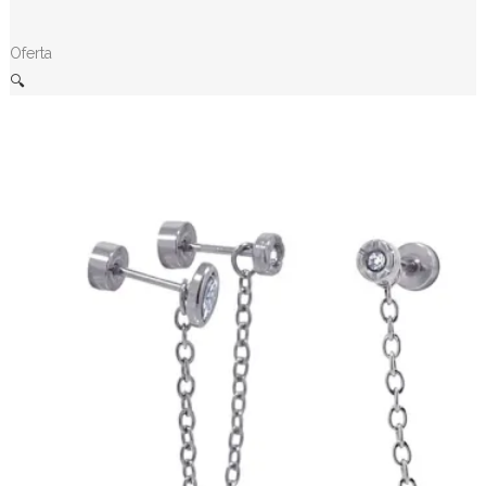
Oferta
🔍