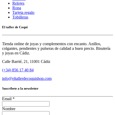
Relojes
Ropa
Tarjeta regalo
Tobilleras
El taller de Coqui
Tienda online de joyas y complementos con encanto. Anillos,
colgantes, pendientes y pulseras de calidad a buen precio. Bisutería
y joyas en Cádiz.
Calle Barrié, 21, 11001 Cádiz
(+34) 856 17 40 84
info@eltallerdecoquishop.com
Suscríbete a la newsletter
Email
*
Nombre