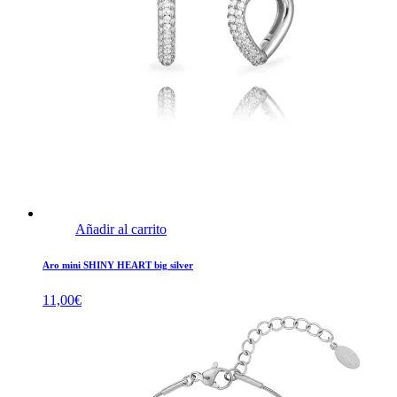
Añadir al carrito
Aro mini SHINY HEART big silver
11,00
€