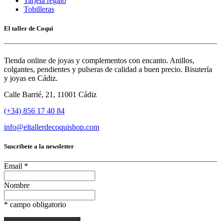
Tarjeta regalo
Tobilleras
El taller de Coqui
Tienda online de joyas y complementos con encanto. Anillos,
colgantes, pendientes y pulseras de calidad a buen precio. Bisutería
y joyas en Cádiz.
Calle Barrié, 21, 11001 Cádiz
(+34) 856 17 40 84
info@eltallerdecoquishop.com
Suscríbete a la newsletter
Email
*
Nombre
*
campo obligatorio