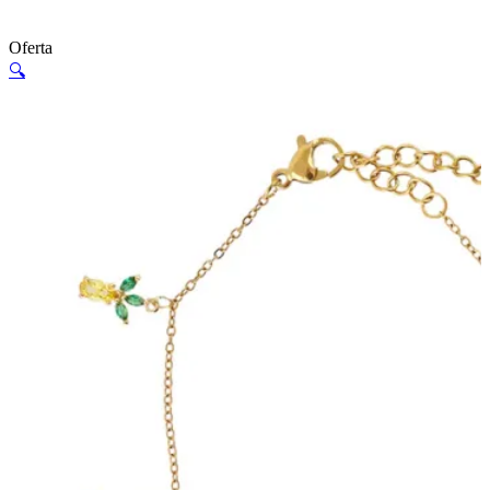
Oferta
🔍