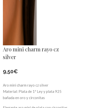
Aro mini charm rayo cz
silver
9,50
€
Aro mini charm rayo cz silver
Material: Plata de 1ª Ley y plata 925
bañada en oro y circonitas
Elegante aro mini de plata con circonitas