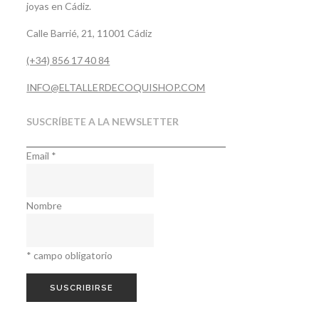
joyas en Cádiz.
Calle Barrié, 21, 11001 Cádiz
(+34) 856 17 40 84
INFO@ELTALLERDECOQUISHOP.COM
SUSCRÍBETE A LA NEWSLETTER
Email
*
Nombre
*
campo obligatorio