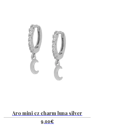
Aro mini cz charm luna silver
9,00
€