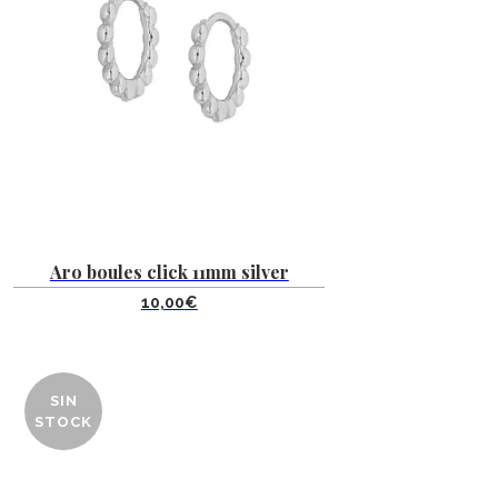
Aro boules click 11mm silver
10,00
€
SIN
STOCK