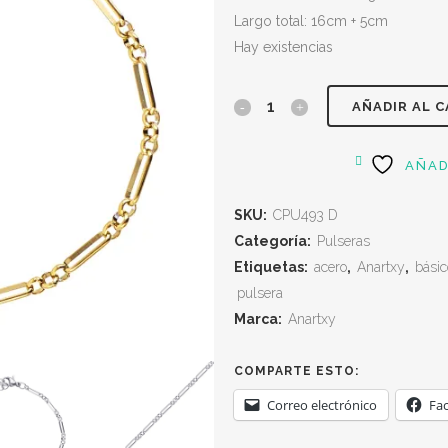
Largo total: 16cm + 5cm
Hay existencias
AÑADIR AL 
AÑAD
SKU:
CPU493 D
Categoría:
Pulseras
Etiquetas:
acero
,
Anartxy
,
básic
pulsera
Marca:
Anartxy
COMPARTE ESTO:
Correo electrónico
Fa