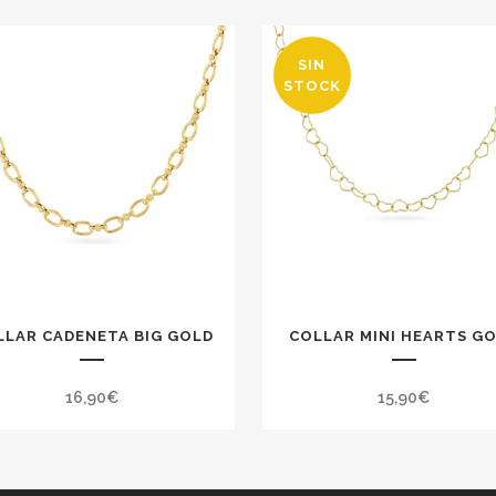
SIN
STOCK
LLAR CADENETA BIG GOLD
COLLAR MINI HEARTS G
16,90
€
15,90
€