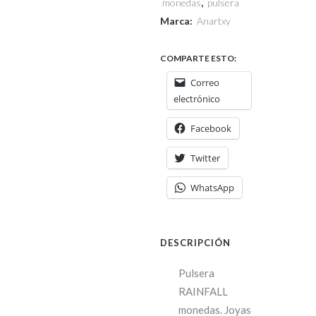
monedas
,
pulsera
Marca:
Anartxy
COMPARTE ESTO:
Correo
electrónico
Facebook
Twitter
WhatsApp
DESCRIPCIÓN
Pulsera
RAINFALL
monedas. Joyas