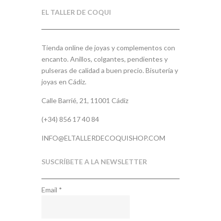
EL TALLER DE COQUI
Tienda online de joyas y complementos con
encanto. Anillos, colgantes, pendientes y
pulseras de calidad a buen precio. Bisutería y
joyas en Cádiz.
Calle Barrié, 21, 11001 Cádiz
(+34) 856 17 40 84
INFO@ELTALLERDECOQUISHOP.COM
SUSCRÍBETE A LA NEWSLETTER
Email
*