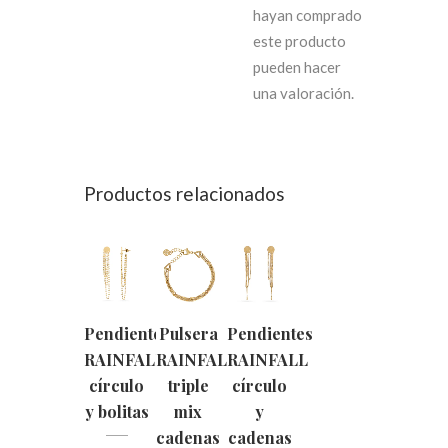
hayan comprado
este producto
pueden hacer
una valoración.
Productos relacionados
Pendientes
Pulsera
Pendientes
RAINFALL
RAINFALL
RAINFALL
círculo
triple
círculo
y bolitas
mix
y
cadenas
cadenas