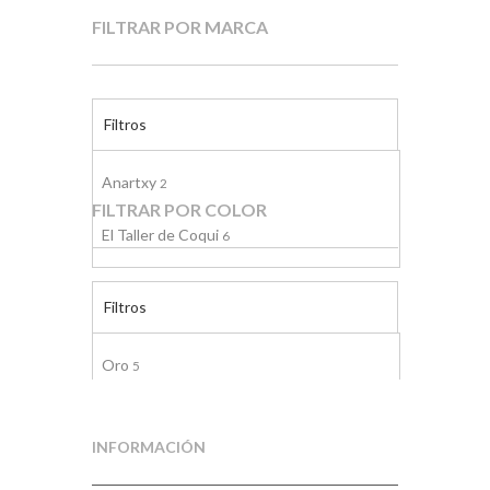
FILTRAR POR MARCA
Filtros
Anartxy
2
FILTRAR POR COLOR
El Taller de Coqui
6
Filtros
Oro
5
Plata
3
INFORMACIÓN