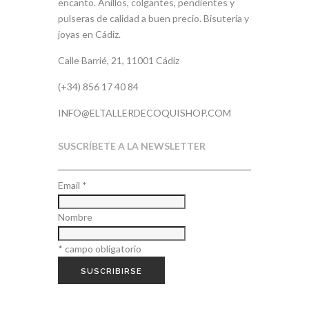
encanto. Anillos, colgantes, pendientes y
pulseras de calidad a buen precio. Bisutería y
joyas en Cádiz.
Calle Barrié, 21, 11001 Cádiz
(+34) 856 17 40 84
INFO@ELTALLERDECOQUISHOP.COM
SUSCRÍBETE A LA NEWSLETTER
Email
*
Nombre
*
campo obligatorio