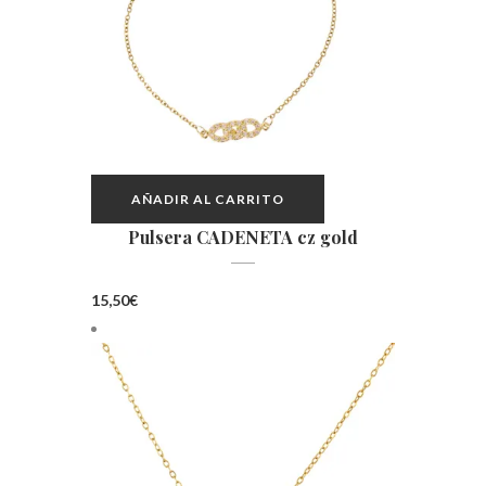
AÑADIR AL CARRITO
Pulsera CADENETA cz gold
15,50
€