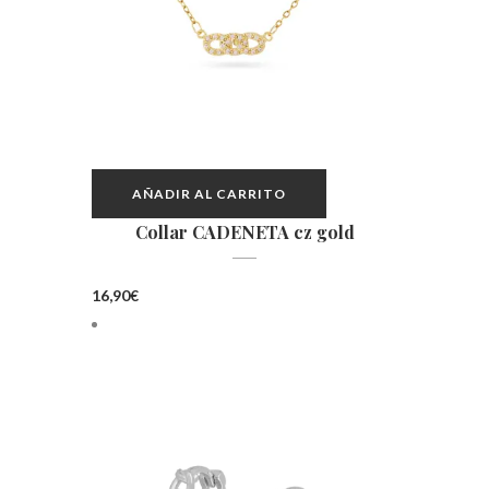
AÑADIR AL CARRITO
Collar CADENETA cz gold
16,90
€