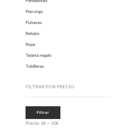
Pendientes
Piercings
Pulseras
Relojes
Ropa
Tarjeta regalo
Tobilleras
FILTRAR POR PRECIO
Filtrar
Precio:
—
0€
20€