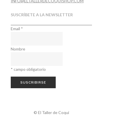
INFO@ELTALLERDECOQUISHOP.COM
SUSCRÍBETE A LA NEWSLETTER
Email
*
Nombre
*
campo obligatorio
© El Taller de Coqui