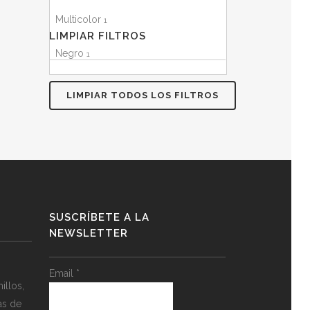
Multicolor
1
LIMPIAR FILTROS
Negro
1
LIMPIAR TODOS LOS FILTROS
SUSCRÍBETE A LA
NEWSLETTER
Email
*
llos,
as de