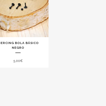
IERCING BOLA BÁSICO
NEGRO
5,00
€