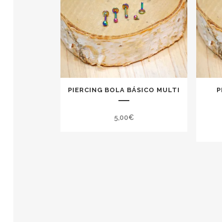
PIERCING BOLA BÁSICO MULTI
P
5,00
€