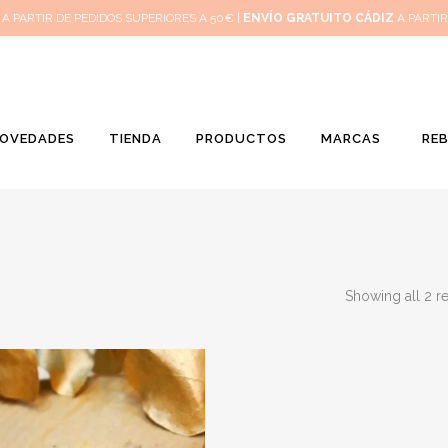
Inicio
Mi 
A PARTIR DE PEDIDOS SUPERIORES A 50€ |
ENVÍO GRATUITO CÁDIZ
A PARTIR
OVEDADES
TIENDA
PRODUCTOS
MARCAS
RE
Showing all 2 re