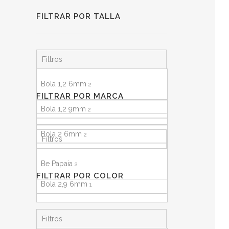
FILTRAR POR TALLA
Filtros
Bola 1,2 6mm
2
FILTRAR POR MARCA
Bola 1,2 9mm
2
Bola 2 6mm
2
Filtros
Bola 2 9mm
1
Be Papaia
2
FILTRAR POR COLOR
Bola 2,9 6mm
1
Bola 2,9 9mm
1
Filtros