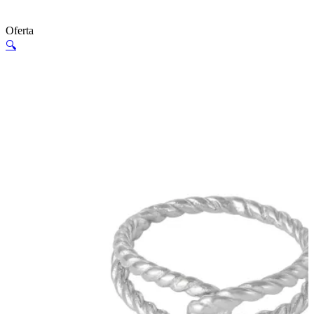
Oferta
🔍