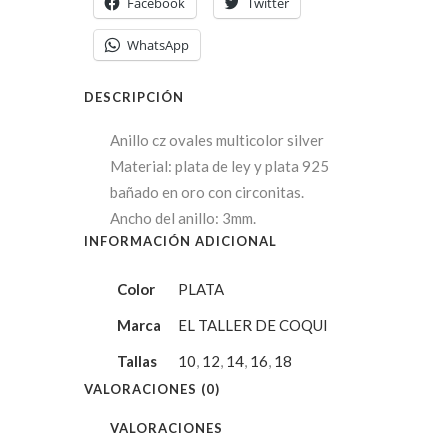
Facebook
Twitter
WhatsApp
DESCRIPCIÓN
Anillo cz ovales multicolor silver
Material: plata de ley y plata 925
bañado en oro con circonitas.
Ancho del anillo: 3mm.
INFORMACIÓN ADICIONAL
Color
PLATA
Marca
EL TALLER DE COQUI
Tallas
10
,
12
,
14
,
16
,
18
VALORACIONES (0)
VALORACIONES