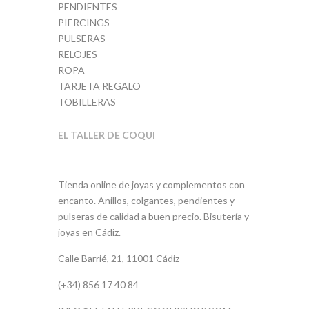
PENDIENTES
PIERCINGS
PULSERAS
RELOJES
ROPA
TARJETA REGALO
TOBILLERAS
EL TALLER DE COQUI
Tienda online de joyas y complementos con
encanto. Anillos, colgantes, pendientes y
pulseras de calidad a buen precio. Bisutería y
joyas en Cádiz.
Calle Barrié, 21, 11001 Cádiz
(+34) 856 17 40 84