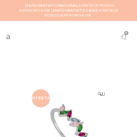
ENVÍO GRATUITO NACIONAL
A PARTIR DE PEDIDOS
SUPERIORES A 50€ |
ENVÍO GRATUITO CÁDIZ
A PARTIR DE
PEDIDOS SUPERIORES A 10€
0
🔍
OFERTA