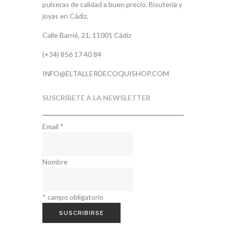
pulseras de calidad a buen precio. Bisutería y
joyas en Cádiz.
Calle Barrié, 21, 11001 Cádiz
(+34) 856 17 40 84
INFO@ELTALLERDECOQUISHOP.COM
SUSCRÍBETE A LA NEWSLETTER
Email
*
Nombre
*
campo obligatorio