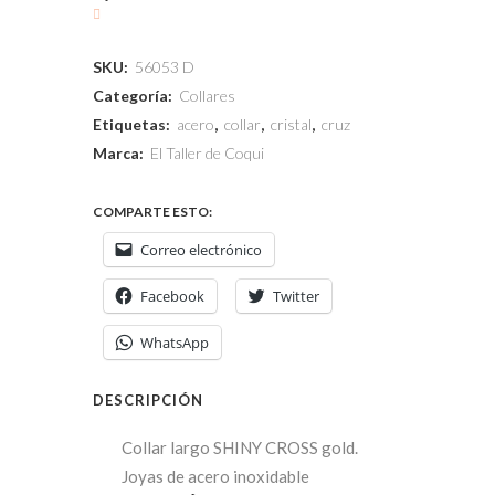
SKU:
56053 D
Categoría:
Collares
Etiquetas:
acero
,
collar
,
cristal
,
cruz
Marca:
El Taller de Coqui
COMPARTE ESTO:
Correo electrónico
Facebook
Twitter
WhatsApp
DESCRIPCIÓN
Collar largo SHINY CROSS gold.
Joyas de acero inoxidable