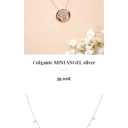
Colgante MINI ANGEL silver
39,00
€