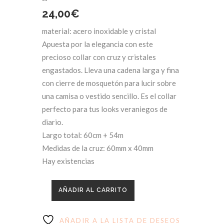
24,00
€
material: acero inoxidable y cristal
Apuesta por la elegancia con este
precioso collar con cruz y cristales
engastados. Lleva una cadena larga y fina
con cierre de mosquetón para lucir sobre
una camisa o vestido sencillo. Es el collar
perfecto para tus looks veraniegos de
diario.
Largo total: 60cm + 54m
Medidas de la cruz: 60mm x 40mm
Hay existencias
AÑADIR AL CARRITO
AÑADIR A LA LISTA DE DESEOS