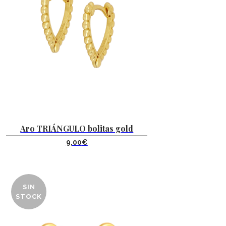
Aro TRIÁNGULO bolitas gold
9,00
€
SIN
STOCK