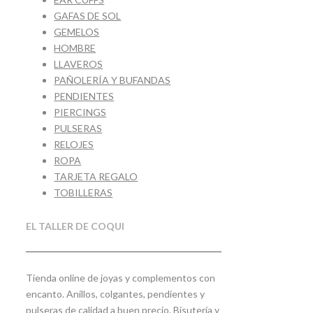
GAFAS DE SOL
GEMELOS
HOMBRE
LLAVEROS
PAÑOLERÍA Y BUFANDAS
PENDIENTES
PIERCINGS
PULSERAS
RELOJES
ROPA
TARJETA REGALO
TOBILLERAS
EL TALLER DE COQUI
Tienda online de joyas y complementos con
encanto. Anillos, colgantes, pendientes y
pulseras de calidad a buen precio. Bisutería y