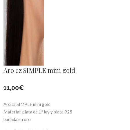
Aro cz SIMPLE mini gold
11,00
€
Aro cz SIMPLE mini gold
Material: plata de 1º ley y plata 925
bañada en oro