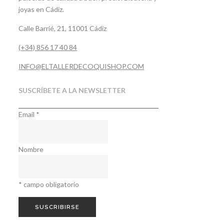
joyas en Cádiz.
Calle Barrié, 21, 11001 Cádiz
(+34) 856 17 40 84
INFO@ELTALLERDECOQUISHOP.COM
SUSCRÍBETE A LA NEWSLETTER
Email
*
Nombre
*
campo obligatorio