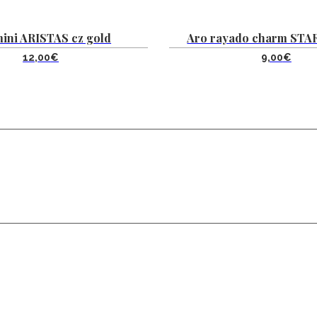
ini ARISTAS cz gold
Aro rayado charm STAR
12,00
€
9,00
€