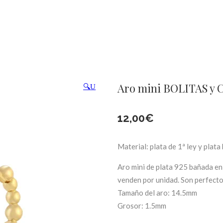
Aro mini BOLITAS y C
🔍
12,00
€
Material: plata de 1ª ley y plata
Aro mini de plata 925 bañada en o
venden por unidad. Son perfecto
Tamaño del aro: 14.5mm
Grosor: 1.5mm