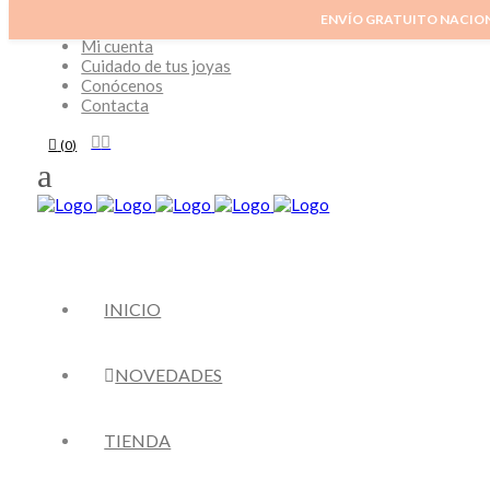
ENVÍO GRATUITO NACIO
Inicio
Mi cuenta
Cuidado de tus joyas
Conócenos
Contacta
(
0
)
INICIO
NOVEDADES
TIENDA