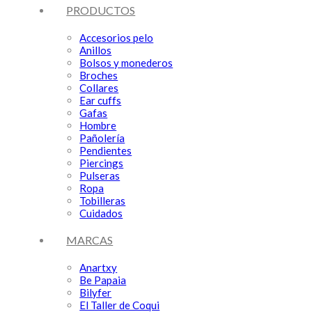
PRODUCTOS
Accesorios pelo
Anillos
Bolsos y monederos
Broches
Collares
Ear cuffs
Gafas
Hombre
Pañolería
Pendientes
Piercings
Pulseras
Ropa
Tobilleras
Cuidados
MARCAS
Anartxy
Be Papaia
Bilyfer
El Taller de Coqui