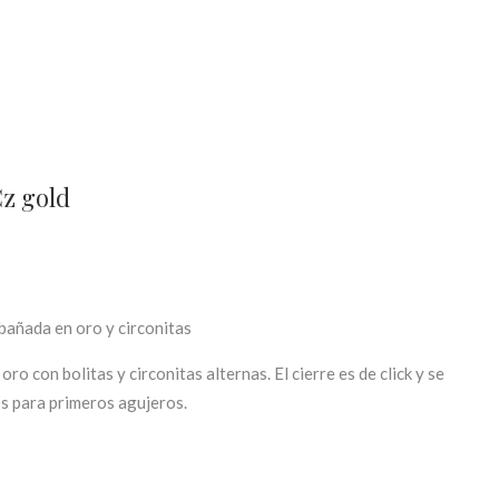
z gold
 bañada en oro y circonitas
ro con bolitas y circonitas alternas. El cierre es de click y se
s para primeros agujeros.