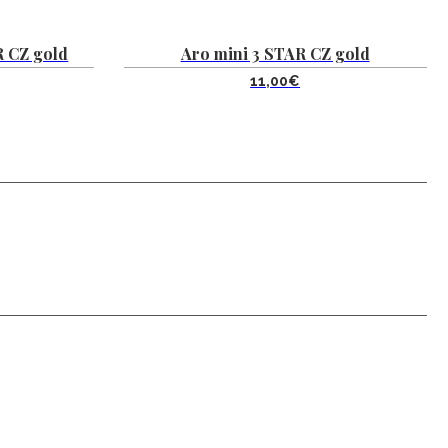
 CZ gold
Aro mini 3 STAR CZ gold
11,00
€