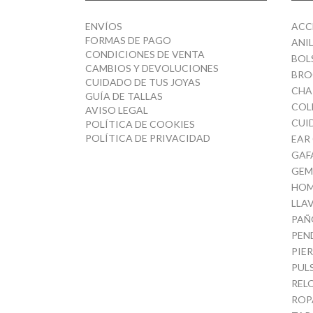
ENVÍOS
ACC
FORMAS DE PAGO
ANI
CONDICIONES DE VENTA
BOL
CAMBIOS Y DEVOLUCIONES
BRO
CUIDADO DE TUS JOYAS
CHA
GUÍA DE TALLAS
COL
AVISO LEGAL
CUI
POLÍTICA DE COOKIES
POLÍTICA DE PRIVACIDAD
EAR
GAF
GEM
HOM
LLA
PAÑ
PEN
PIE
PUL
REL
ROP