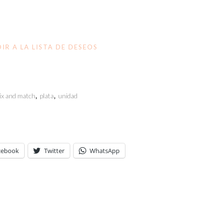
IR A LA LISTA DE DESEOS
ix and match
,
plata
,
unidad
cebook
Twitter
WhatsApp