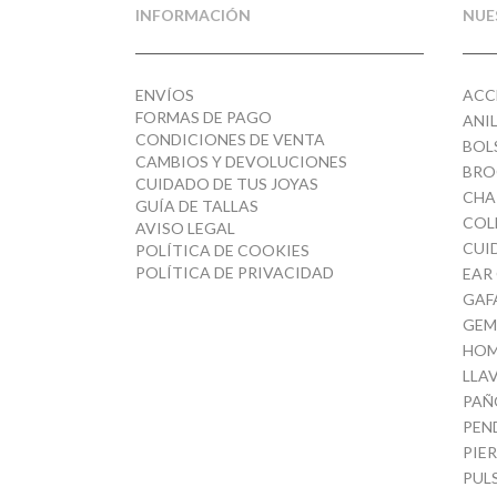
INFORMACIÓN
NUE
ENVÍOS
ACC
FORMAS DE PAGO
ANI
CONDICIONES DE VENTA
BOL
CAMBIOS Y DEVOLUCIONES
BRO
CUIDADO DE TUS JOYAS
CHA
GUÍA DE TALLAS
COL
AVISO LEGAL
CUI
POLÍTICA DE COOKIES
POLÍTICA DE PRIVACIDAD
EAR
GAF
GEM
HOM
LLA
PAÑ
PEN
PIE
PUL