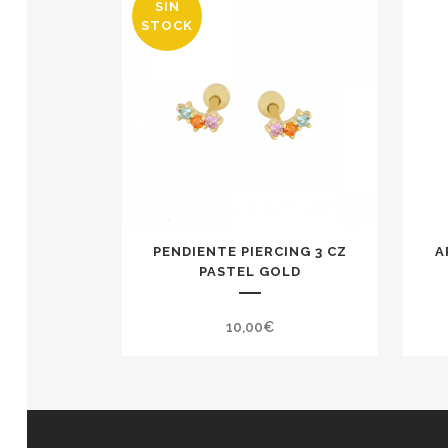
SIN
STOCK
PENDIENTE PIERCING 3 CZ
A
PASTEL GOLD
10,00
€