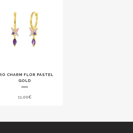
RO CHARM FLOR PASTEL
GOLD
11,00
€