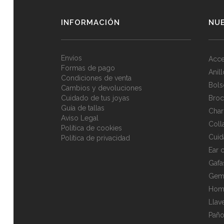
INFORMACIÓN
NU
Envíos
Acce
Formas de pago
Anil
Condiciones de venta
Bols
Cambios y devoluciones
Cuidado de tus joyas
Broc
Guía de tallas
Cha
Aviso Legal
Coll
Política de cookies
Cuid
Política de privacidad
Ear c
Gafa
Gem
Hom
Llav
Paño