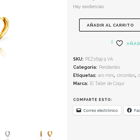
Hay existencias
AÑADIR AL CARRITO
AÑAD
SKU:
PEZ1699 9 VA
Categoría:
Pendientes
Etiquetas:
aro mini
,
circonitas
,
Marca:
El Taller de Coqui
COMPARTE ESTO:
Correo electrónico
Fa