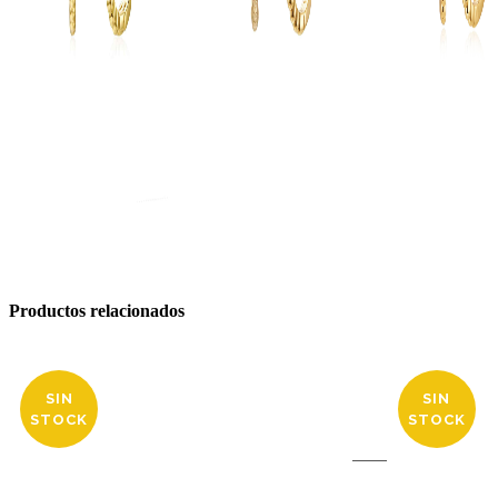
Productos relacionados
SIN
SIN
STOCK
STOCK