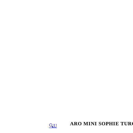
ARO MINI SOPHIE TU
🔍