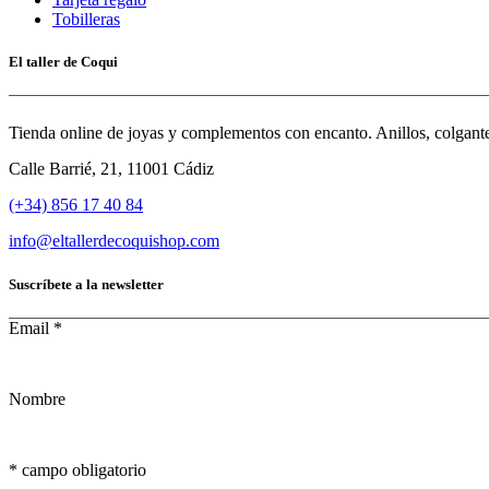
Tobilleras
El taller de Coqui
Tienda online de joyas y complementos con encanto. Anillos, colgantes
Calle Barrié, 21, 11001 Cádiz
(+34) 856 17 40 84
info@eltallerdecoquishop.com
Suscríbete a la newsletter
Email
*
Nombre
*
campo obligatorio