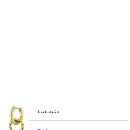
Información