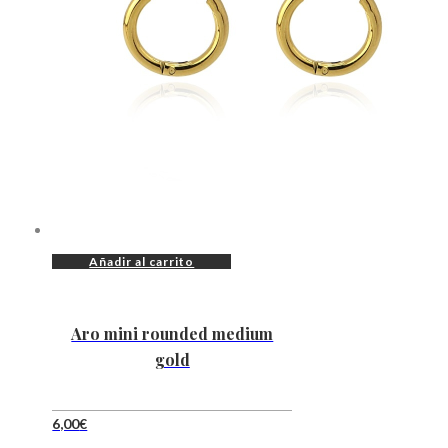
Añadir al carrito
Aro mini rounded medium
gold
6,00
€