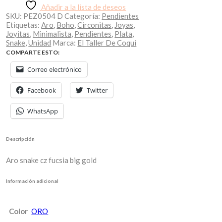
Añadir a la lista de deseos
SKU:
PEZ0504 D
Categoría:
Pendientes
Etiquetas:
Aro
,
Boho
,
Circonitas
,
Joyas
,
Joyitas
,
Minimalista
,
Pendientes
,
Plata
,
Snake
,
Unidad
Marca:
El Taller De Coqui
COMPARTE ESTO:
Correo electrónico
Facebook
Twitter
WhatsApp
Descripción
Aro snake cz fucsia big gold
Información adicional
Color
ORO