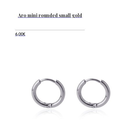
Aro mini rounded small gold
6,00
€