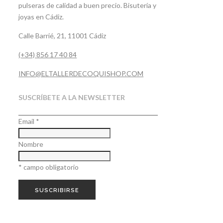
pulseras de calidad a buen precio. Bisutería y
joyas en Cádiz.
Calle Barrié, 21, 11001 Cádiz
(+34) 856 17 40 84
INFO@ELTALLERDECOQUISHOP.COM
SUSCRÍBETE A LA NEWSLETTER
Email
*
Nombre
*
campo obligatorio