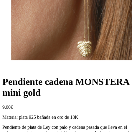
Pendiente cadena MONSTERA
mini gold
9,00
€
Materia: plata 925 bañada en oro de 18K
Pendiente de plata de Ley con palo y cadena pasada que lleva en el