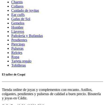
Charms
Collares
Cuidado de joyitas
Ear cuffs
Gafas de Sol
Gemelos
Hombre
Llaveros
Pañolería y Bufandas
Pendientes
Piercings
Pulseras
Relojes
Ropa
Tarjeta regalo
Tobilleras
El taller de Coqui
Tienda online de joyas y complementos con encanto. Anillos,
colgantes, pendientes y pulseras de calidad a buen precio. Bisutería
y joyas en Cádiz.