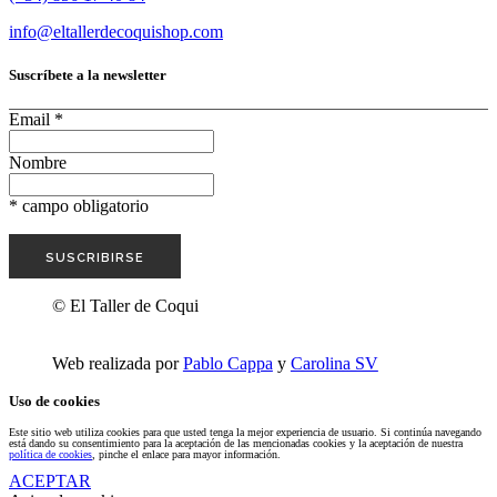
info@eltallerdecoquishop.com
Suscríbete a la newsletter
Email
*
Nombre
*
campo obligatorio
© El Taller de Coqui
Web realizada por
Pablo Cappa
y
Carolina SV
Uso de cookies
Este sitio web utiliza cookies para que usted tenga la mejor experiencia de usuario. Si continúa navegando
está dando su consentimiento para la aceptación de las mencionadas cookies y la aceptación de nuestra
política de cookies
, pinche el enlace para mayor información.
ACEPTAR