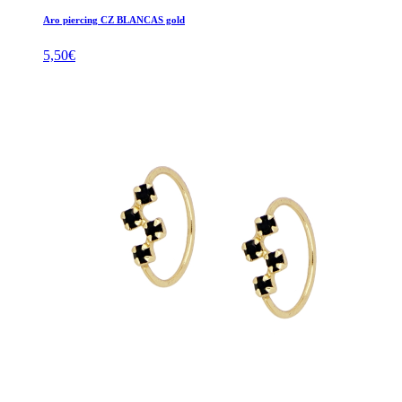
Aro piercing CZ BLANCAS gold
5,50
€