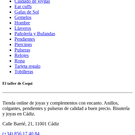
Cuidado de joyitas
Ear cuffs
Gafas de Sol
Gemelos
Hombre
Llaveros
Pañolería y Bufandas
Pendientes
Piercings
Pulseras
Relojes
Ropa
Tarjeta regalo
Tobilleras
El taller de Coqui
Tienda online de joyas y complementos con encanto. Anillos,
colgantes, pendientes y pulseras de calidad a buen precio. Bisutería
y joyas en Cádiz.
Calle Barrié, 21, 11001 Cádiz
(+34) 856 17 40 84