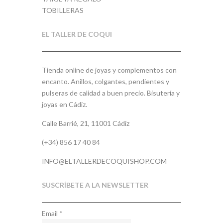
TOBILLERAS
EL TALLER DE COQUI
Tienda online de joyas y complementos con
encanto. Anillos, colgantes, pendientes y
pulseras de calidad a buen precio. Bisutería y
joyas en Cádiz.
Calle Barrié, 21, 11001 Cádiz
(+34) 856 17 40 84
INFO@ELTALLERDECOQUISHOP.COM
SUSCRÍBETE A LA NEWSLETTER
Email
*