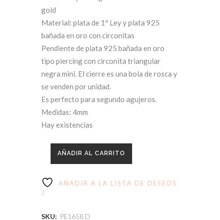
gold
Material: plata de 1ª Ley y plata 925
bañada en oro con circonitas
Pendiente de plata 925 bañada en oro
tipo piercing con circonita triangular
negra mini. El cierre es una bola de rosca y
se venden por unidad.
Es perfecto para segundo agujeros.
Medidas: 4mm
Hay existencias
AÑADIR AL CARRITO
AÑADIR A LA LISTA DE DESEOS
SKU:
PE1658 D