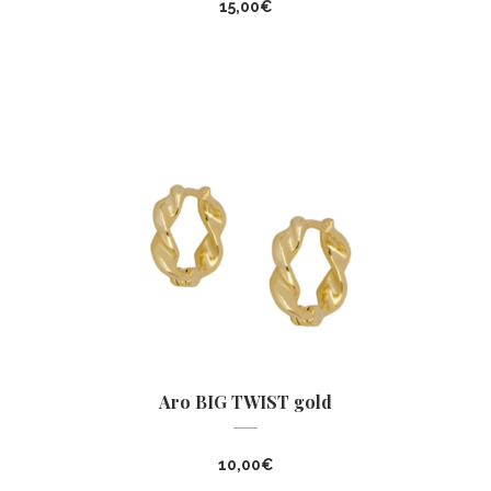
15,00
€
Aro BIG TWIST gold
10,00
€