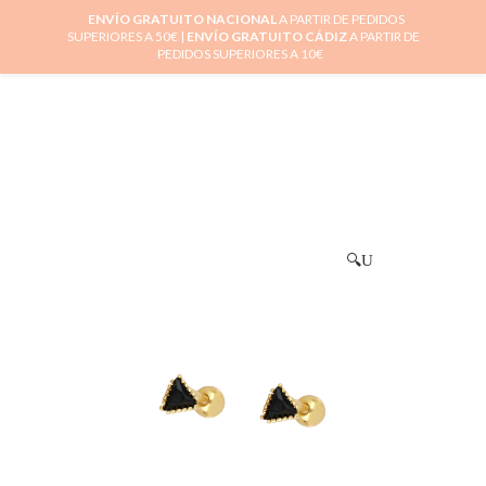
ENVÍO GRATUITO NACIONAL
A PARTIR DE PEDIDOS
SUPERIORES A 50€ |
ENVÍO GRATUITO CÁDIZ
A PARTIR DE
0
PEDIDOS SUPERIORES A 10€
🔍