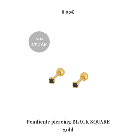
8,00
€
SIN
STOCK
Pendiente piercing BLACK SQUARE
gold