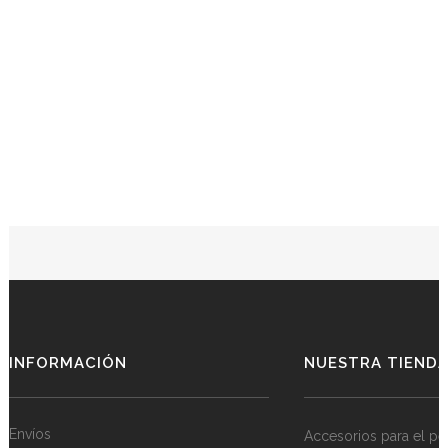
INFORMACIÓN
NUESTRA TIEND
Envíos
Accesorios para el pe