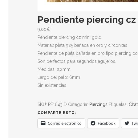
Pendiente piercing cz
9,00
€
Pendiente piercing cz mini gold
Material: plata 925 bañada en oro y circonitas
Pendiente de plata bañada en oro tipo piercing co
Son perfectos para segundos agujeros.
Medidas: 2,2mm
Largo del palo: 6mm
Sin existencias
SKU:
PE1643 D
Categoría:
Piercings
Etiquetas:
Cha
COMPARTE ESTO:
Correo electrónico
Facebook
Twi