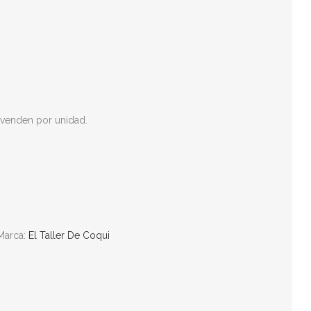
e venden por unidad.
Marca:
El Taller De Coqui