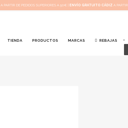
Inicio
A PARTIR DE PEDIDOS SUPERIORES A 50€ |
ENVÍO GRATUITO CÁDIZ
A PARTIR
TIENDA
PRODUCTOS
MARCAS
REBAJAS