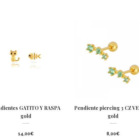
dientes GATITO Y RASPA
Pendiente piercing 3 CZ 
gold
gold
14,00
€
8,00
€