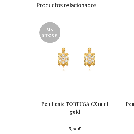
Productos relacionados
SIN
STOCK
Pendiente TORTUGA CZ mini
Pen
gold
6,00
€