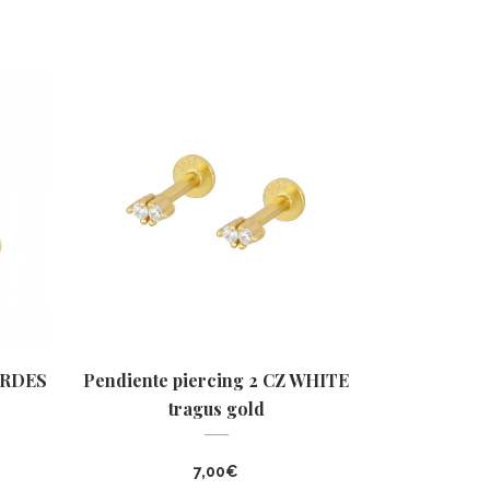
VERDES
Pendiente piercing 2 CZ WHITE
tragus gold
7,00
€