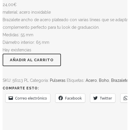
24,00
€
material: acero inoxidable
Brazalete ancho de acero plateado con varias líneas que se adaptan a
complemento perfecto para tu look de graduación.
Medidas: 55 mm
Diámetro interior: 65 mm
Hay existencias
AÑADIR AL CARRITO
SKU:
56113 PL
Categoría:
Pulseras
Etiquetas:
Acero
,
Boho
,
Brazalete
COMPARTE ESTO:
Correo electrónico
Facebook
Twitter