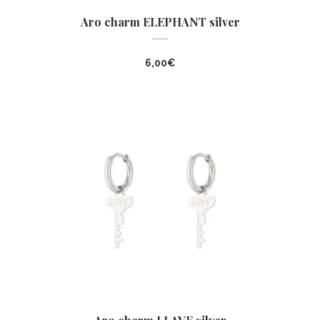
Aro charm ELEPHANT silver
6,00
€