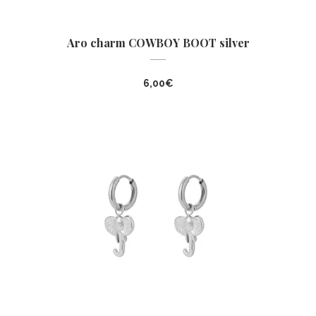
Aro charm COWBOY BOOT silver
6,00
€