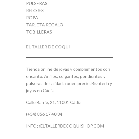
PULSERAS
RELOJES
ROPA
TARJETA REGALO
TOBILLERAS
EL TALLER DE COQUI
Tienda online de joyas y complementos con
encanto. Anillos, colgantes, pendientes y
pulseras de calidad a buen precio. Bisutería y
joyas en Cádiz.
Calle Barrié, 21, 11001 Cádiz
(+34) 856 17 40 84
INFO@ELTALLERDECOQUISHOP.COM