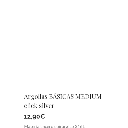
Argollas BÁSICAS MEDIUM
click silver
12,90
€
Material: acero quirúrgico 316L