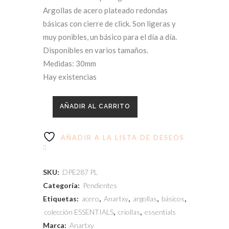
Argollas de acero plateado redondas
básicas con cierre de click. Son ligeras y
muy ponibles, un básico para el día a día.
Disponibles en varios tamaños.
Medidas: 30mm
Hay existencias
AÑADIR AL CARRITO
AÑADIR A LA LISTA DE DESEOS
SKU:
DPE287 PL
Categoría:
Pendientes
Etiquetas:
acero
,
Anartxy
,
argollas
,
básicos
,
colección ESSENTIALS
,
criollas
,
essentials
Marca:
Anartxy