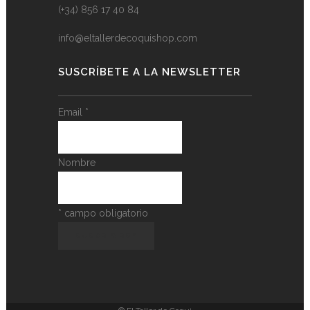
(+34) 856 17 40 84
info@eltallerdecoquishop.com
SUSCRÍBETE A LA NEWSLETTER
Email
*
Nombre
*
campo obligatorio