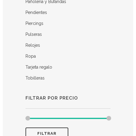
Pañolería y Bufandas
Pendientes
Piercings
Pulseras
Relojes
Ropa
Tarjeta regalo
Tobilleras
FILTRAR POR PRECIO
FILTRAR