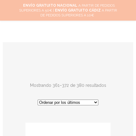
ENVÍO GRATUITO NACIONAL
A PARTIR DE PEDIDOS
SUPERIORES A 50€ |
ENVÍO GRATUITO CÁDIZ
A PARTIR
0
DE PEDIDOS SUPERIORES A 10€
Mostrando 361–372 de 380 resultados