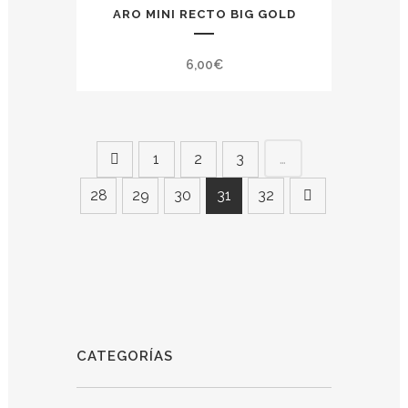
ARO MINI RECTO BIG GOLD
6,00
€
…
1
2
3
28
29
30
31
32
CATEGORÍAS