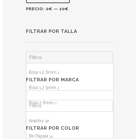
PRECIO:
0€
—
20€
FILTRAR POR TALLA
Filtros
Bola 1,2 6mm
2
FILTRAR POR MARCA
Bola 1,2 9mm
2
Bola 2 6mm
2
Filtros
Bola 2 9mm
1
Anartxy
48
FILTRAR POR COLOR
Bola 2,9 6mm
1
Be Papaia
15