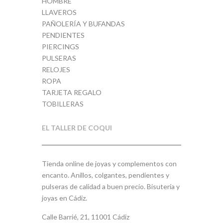
HOMBRE
LLAVEROS
PAÑOLERÍA Y BUFANDAS
PENDIENTES
PIERCINGS
PULSERAS
RELOJES
ROPA
TARJETA REGALO
TOBILLERAS
EL TALLER DE COQUI
Tienda online de joyas y complementos con
encanto. Anillos, colgantes, pendientes y
pulseras de calidad a buen precio. Bisutería y
joyas en Cádiz.
Calle Barrié, 21, 11001 Cádiz