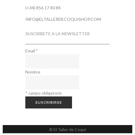
(+34) 856 17 40 84
INFO@ELTALLERDECOQUISHOP.COM
SUSCRÍBETE A LA NEWSLETTER
Email
*
Nombre
*
campo obligatorio
© El Taller de Coqui