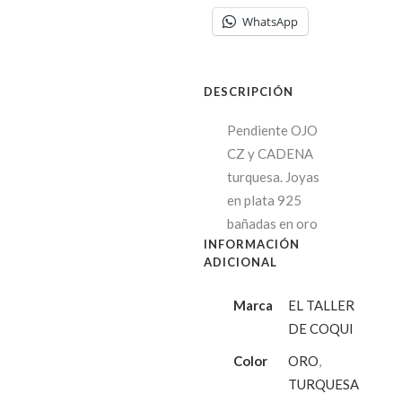
WhatsApp
DESCRIPCIÓN
Pendiente OJO
CZ y CADENA
turquesa. Joyas
en plata 925
bañadas en oro
INFORMACIÓN
ADICIONAL
Marca
EL TALLER
DE COQUI
Color
ORO
,
TURQUESA