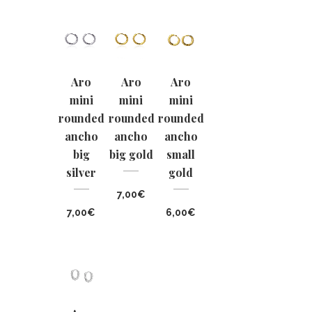
Aro
Aro
Aro
mini
mini
mini
rounded
rounded
rounded
ancho
ancho
ancho
big
big gold
small
silver
gold
7,00
€
7,00
€
6,00
€