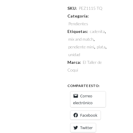
SKU:
PEZ1115 TQ
Categoría:
Pendientes
Etiquetas:
cadenita
,
mix and match
,
pendiente mini
,
plata
,
unidad
Marca:
El Taller de
Coqui
COMPARTE ESTO:
Correo
electrónico
Facebook
Twitter