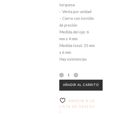
turquesa
– Venta por unidad
– Cierre con tornillo
de presión
Medida del ojo: 6
mm x 4 mm
Medida total: 35 mm
x 6 mm
Hay existencias
AÑADIR AL CARRITO
AÑADIR A LA
LISTA DE DESEOS