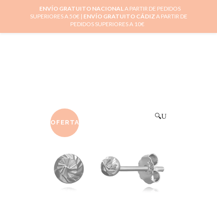
ENVÍO GRATUITO NACIONAL
A PARTIR DE PEDIDOS
SUPERIORES A 50€ |
ENVÍO GRATUITO CÁDIZ
A PARTIR DE
0
PEDIDOS SUPERIORES A 10€
🔍
OFERTA