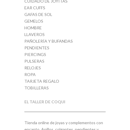
CUIDADO DE JOYITAS
EAR CUFFS
GAFAS DE SOL
GEMELOS
HOMBRE
LLAVEROS
PAÑOLERÍA Y BUFANDAS
PENDIENTES
PIERCINGS
PULSERAS
RELOJES
ROPA
TARJETA REGALO
TOBILLERAS
EL TALLER DE COQUI
Tienda online de joyas y complementos con
encanto. Anillos, colgantes, pendientes y