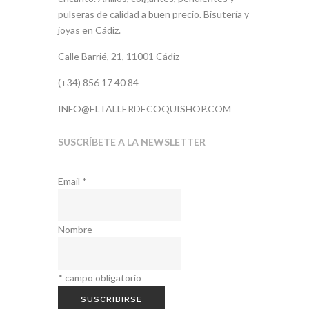
pulseras de calidad a buen precio. Bisutería y
joyas en Cádiz.
Calle Barrié, 21, 11001 Cádiz
(+34) 856 17 40 84
INFO@ELTALLERDECOQUISHOP.COM
SUSCRÍBETE A LA NEWSLETTER
Email
*
Nombre
*
campo obligatorio