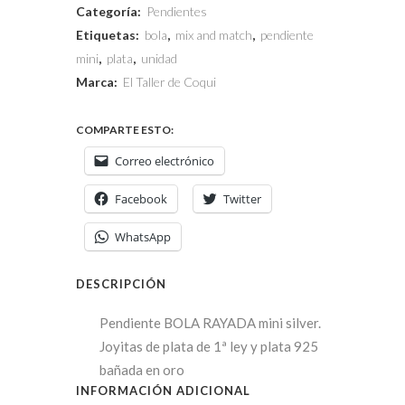
Categoría:
Pendientes
Etiquetas:
bola
,
mix and match
,
pendiente
mini
,
plata
,
unidad
Marca:
El Taller de Coqui
COMPARTE ESTO:
Correo electrónico
Facebook
Twitter
WhatsApp
DESCRIPCIÓN
Pendiente BOLA RAYADA mini silver.
Joyitas de plata de 1ª ley y plata 925
bañada en oro
INFORMACIÓN ADICIONAL