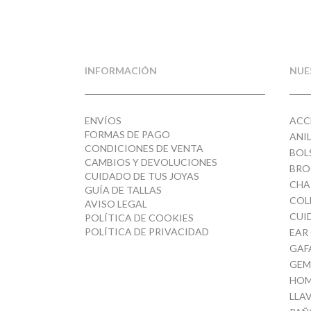
INFORMACIÓN
NUE
ENVÍOS
ACC
FORMAS DE PAGO
ANI
CONDICIONES DE VENTA
BOL
CAMBIOS Y DEVOLUCIONES
BRO
CUIDADO DE TUS JOYAS
CHA
GUÍA DE TALLAS
COL
AVISO LEGAL
CUI
POLÍTICA DE COOKIES
POLÍTICA DE PRIVACIDAD
EAR
GAF
GEM
HOM
LLA