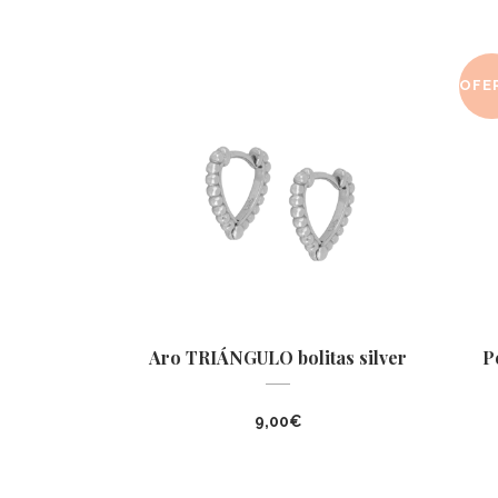
OFE
Aro TRIÁNGULO bolitas silver
P
9,00
€