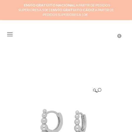
ENVÍO GRATUITO NACIONAL
A PARTIR DE PEDIDOS
SUPERIORES A 50€ |
ENVÍO GRATUITO CÁDIZ
A PARTIR DE
PEDIDOS SUPERIORES A 10€
0
🔍