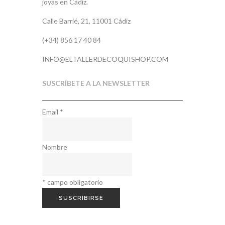
joyas en Cádiz.
Calle Barrié, 21, 11001 Cádiz
(+34) 856 17 40 84
INFO@ELTALLERDECOQUISHOP.COM
SUSCRÍBETE A LA NEWSLETTER
Email
*
Nombre
*
campo obligatorio