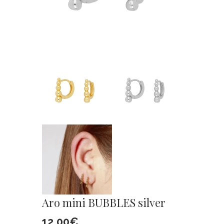
Aro mini BUBBLES silver
12,00
€