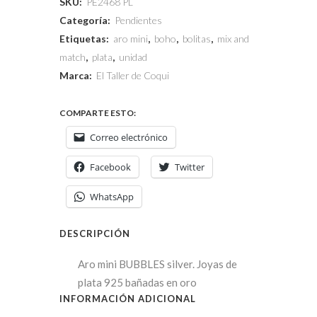
SKU:
PE2468 PL
Categoría:
Pendientes
Etiquetas:
aro mini
,
boho
,
bolitas
,
mix and
match
,
plata
,
unidad
Marca:
El Taller de Coqui
COMPARTE ESTO:
Correo electrónico
Facebook
Twitter
WhatsApp
DESCRIPCIÓN
Aro mini BUBBLES silver. Joyas de
plata 925 bañadas en oro
INFORMACIÓN ADICIONAL