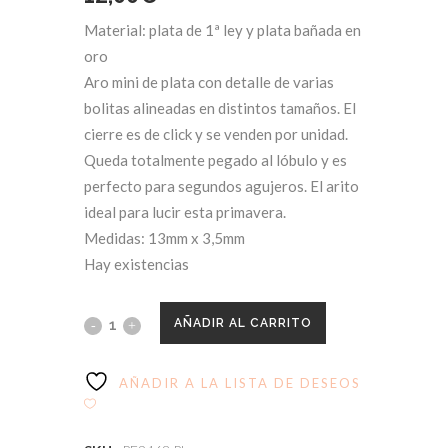
Material: plata de 1ª ley y plata bañada en
oro
Aro mini de plata con detalle de varias
bolitas alineadas en distintos tamaños. El
cierre es de click y se venden por unidad.
Queda totalmente pegado al lóbulo y es
perfecto para segundos agujeros. El arito
ideal para lucir esta primavera.
Medidas: 13mm x 3,5mm
Hay existencias
AÑADIR AL CARRITO
AÑADIR A LA LISTA DE DESEOS