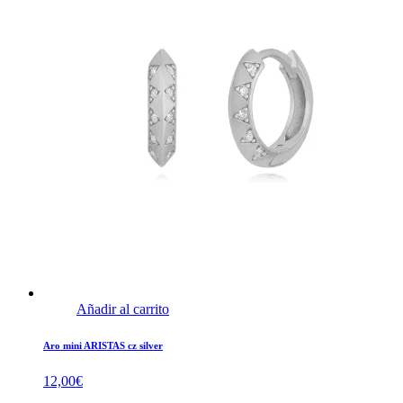
Añadir al carrito
Aro mini ARISTAS cz silver
12,00
€