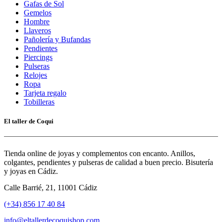
Gafas de Sol
Gemelos
Hombre
Llaveros
Pañolería y Bufandas
Pendientes
Piercings
Pulseras
Relojes
Ropa
Tarjeta regalo
Tobilleras
El taller de Coqui
Tienda online de joyas y complementos con encanto. Anillos,
colgantes, pendientes y pulseras de calidad a buen precio. Bisutería
y joyas en Cádiz.
Calle Barrié, 21, 11001 Cádiz
(+34) 856 17 40 84
info@eltallerdecoquishop.com