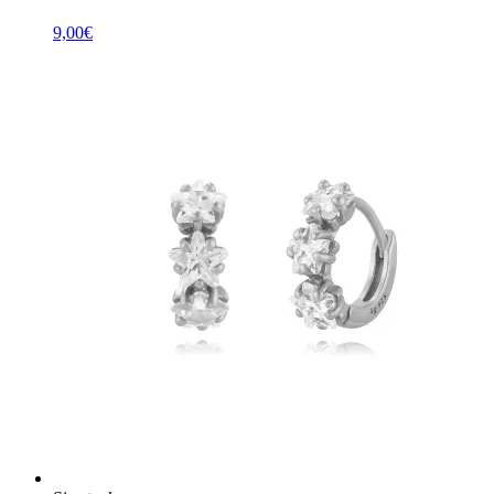
9,00
€