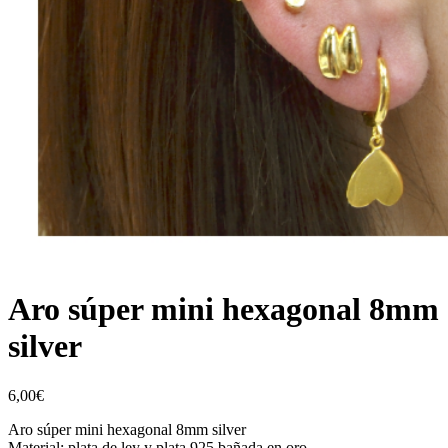
Aro súper mini hexagonal 8mm
silver
6,00
€
Aro súper mini hexagonal 8mm silver
Material: plata de ley y plata 925 bañada en oro