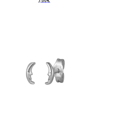
7,00
€