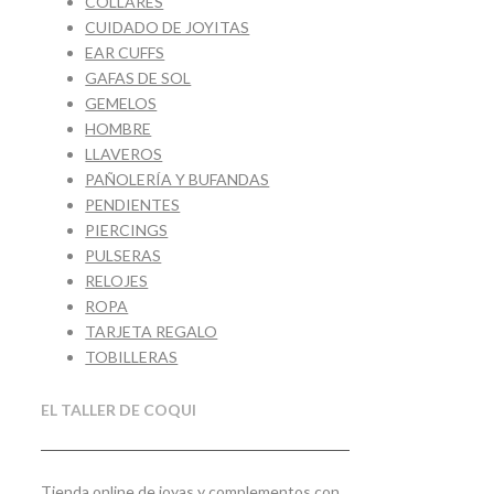
COLLARES
CUIDADO DE JOYITAS
EAR CUFFS
GAFAS DE SOL
GEMELOS
HOMBRE
LLAVEROS
PAÑOLERÍA Y BUFANDAS
PENDIENTES
PIERCINGS
PULSERAS
RELOJES
ROPA
TARJETA REGALO
TOBILLERAS
EL TALLER DE COQUI
Tienda online de joyas y complementos con