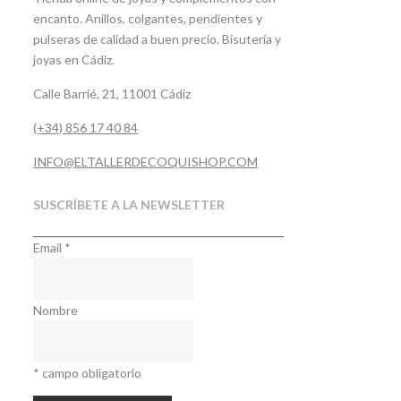
encanto. Anillos, colgantes, pendientes y
pulseras de calidad a buen precio. Bisutería y
joyas en Cádiz.
Calle Barrié, 21, 11001 Cádiz
(+34) 856 17 40 84
INFO@ELTALLERDECOQUISHOP.COM
SUSCRÍBETE A LA NEWSLETTER
Email
*
Nombre
*
campo obligatorio