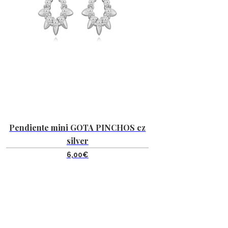
Pendiente mini GOTA PINCHOS cz
silver
6,00
€