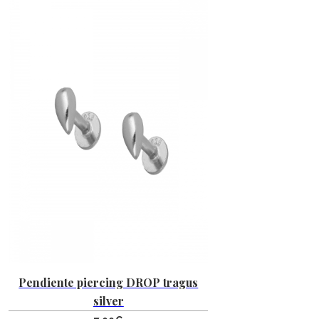
Pendiente piercing DROP tragus
silver