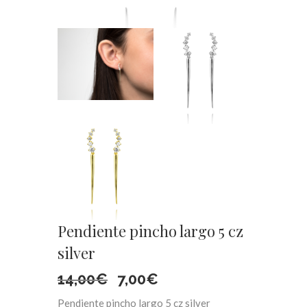
Pendiente pincho largo 5 cz
silver
El
El
14,00
€
7,00
€
Pendiente pincho largo 5 cz silver