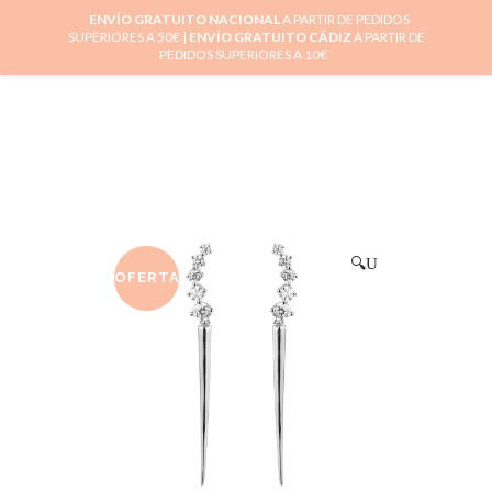
ENVÍO GRATUITO NACIONAL
A PARTIR DE PEDIDOS
SUPERIORES A 50€ |
ENVÍO GRATUITO CÁDIZ
A PARTIR DE
0
PEDIDOS SUPERIORES A 10€
🔍
OFERTA