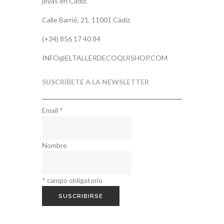
joyas en Cádiz.
Calle Barrié, 21, 11001 Cádiz
(+34) 856 17 40 84
INFO@ELTALLERDECOQUISHOP.COM
SUSCRÍBETE A LA NEWSLETTER
Email
*
Nombre
*
campo obligatorio