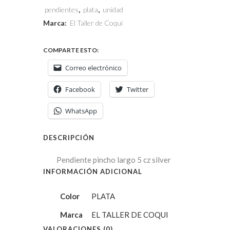
pendientes
,
plata
,
unidad
Marca:
El Taller de Coqui
COMPARTE ESTO:
Correo electrónico
Facebook
Twitter
WhatsApp
DESCRIPCIÓN
Pendiente pincho largo 5 cz silver
INFORMACIÓN ADICIONAL
Color
PLATA
Marca
EL TALLER DE COQUI
VALORACIONES (0)