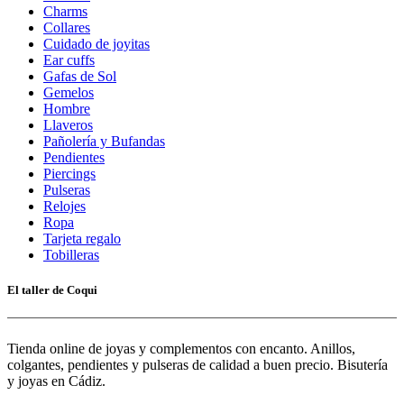
Charms
Collares
Cuidado de joyitas
Ear cuffs
Gafas de Sol
Gemelos
Hombre
Llaveros
Pañolería y Bufandas
Pendientes
Piercings
Pulseras
Relojes
Ropa
Tarjeta regalo
Tobilleras
El taller de Coqui
Tienda online de joyas y complementos con encanto. Anillos,
colgantes, pendientes y pulseras de calidad a buen precio. Bisutería
y joyas en Cádiz.