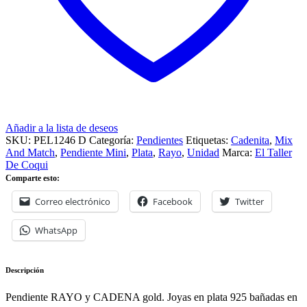
Añadir a la lista de deseos
SKU:
PEL1246 D
Categoría:
Pendientes
Etiquetas:
Cadenita
,
Mix
And Match
,
Pendiente Mini
,
Plata
,
Rayo
,
Unidad
Marca:
El Taller
De Coqui
Comparte esto:
Correo electrónico
Facebook
Twitter
WhatsApp
Descripción
Pendiente RAYO y CADENA gold. Joyas en plata 925 bañadas en