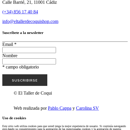
Calle Barrié, 21, 11001 Cádiz
(+34) 856 17 40 84
info@eltallerdecoquishop.com
Suscríbete a la newsletter
Email
*
Nombre
*
campo obligatorio
© El Taller de Coqui
Web realizada por
Pablo Cappa
y
Carolina SV
Uso de cookies
Este sitio web utiliza cookies para que usted tenga la mejor experiencia de usuario. Si continúa navegando
está dando su consentimiento para la aceptación de las mencionadas cookies y la aceptación de nuestra