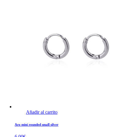
Añadir al carrito
Aro mini rounded small silver
6,00
€