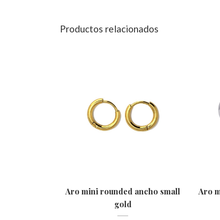
Productos relacionados
Aro mini rounded ancho small
Aro 
gold