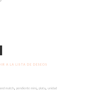
o
IR A LA LISTA DE DESEOS
 and match
,
pendiente mini
,
plata
,
unidad