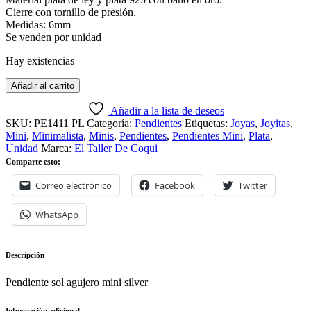
Cierre con tornillo de presión.
Medidas: 6mm
Se venden por unidad
Hay existencias
Añadir al carrito
Añadir a la lista de deseos
SKU:
PE1411 PL
Categoría:
Pendientes
Etiquetas:
Joyas
,
Joyitas
,
Mini
,
Minimalista
,
Minis
,
Pendientes
,
Pendientes Mini
,
Plata
,
Unidad
Marca:
El Taller De Coqui
Comparte esto:
Correo electrónico
Facebook
Twitter
WhatsApp
Descripción
Pendiente sol agujero mini silver
Información adicional