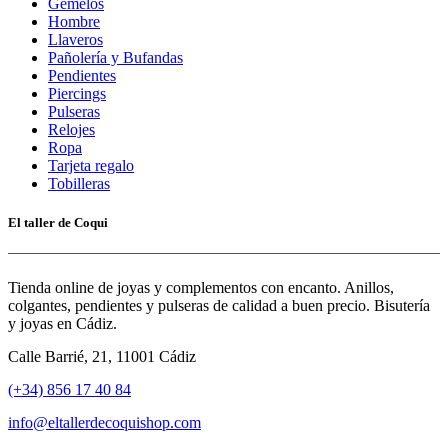
Gemelos
Hombre
Llaveros
Pañolería y Bufandas
Pendientes
Piercings
Pulseras
Relojes
Ropa
Tarjeta regalo
Tobilleras
El taller de Coqui
Tienda online de joyas y complementos con encanto. Anillos,
colgantes, pendientes y pulseras de calidad a buen precio. Bisutería
y joyas en Cádiz.
Calle Barrié, 21, 11001 Cádiz
(+34) 856 17 40 84
info@eltallerdecoquishop.com