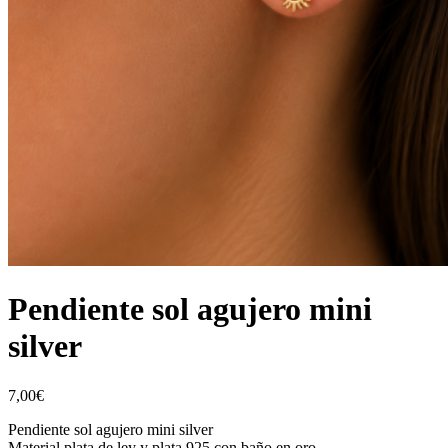
Pendiente sol agujero mini
silver
7,00
€
Pendiente sol agujero mini silver
Material plata de ley y plata 925 con baño en oro.