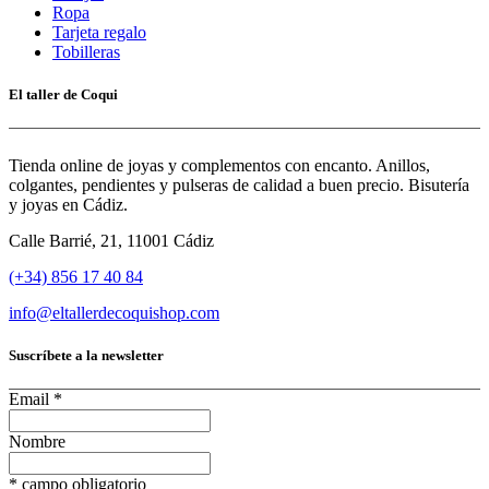
Ropa
Tarjeta regalo
Tobilleras
El taller de Coqui
Tienda online de joyas y complementos con encanto. Anillos,
colgantes, pendientes y pulseras de calidad a buen precio. Bisutería
y joyas en Cádiz.
Calle Barrié, 21, 11001 Cádiz
(+34) 856 17 40 84
info@eltallerdecoquishop.com
Suscríbete a la newsletter
Email
*
Nombre
*
campo obligatorio