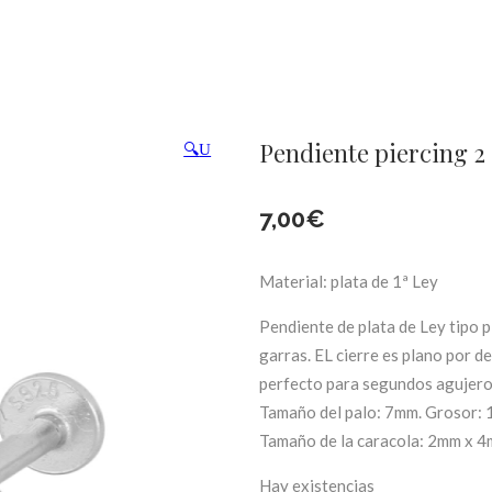
Pendiente piercing 2
🔍
7,00
€
Material: plata de 1ª Ley
Pendiente de plata de Ley tipo p
garras. EL cierre es plano por d
perfecto para segundos agujeros
Tamaño del palo: 7mm. Grosor:
Tamaño de la caracola: 2mm x 
Hay existencias