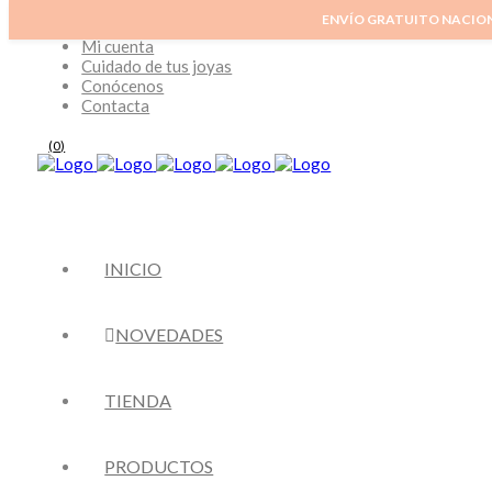
ENVÍO GRATUITO NACIO
Inicio
Mi cuenta
Cuidado de tus joyas
Conócenos
Contacta
(
0
)
INICIO
NOVEDADES
TIENDA
PRODUCTOS