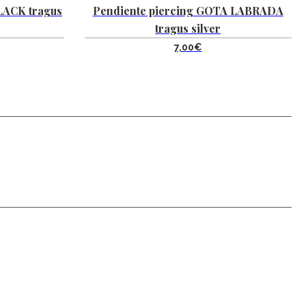
BLACK tragus
Pendiente piercing GOTA LABRADA
tragus silver
7,00
€