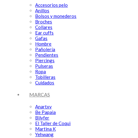
Accesorios pelo
Anillos
Bolsos y monederos
Broches
Collares
Ear cuffs
Gafas
Hombre
Pañolería
Pendientes
Piercings
Pulseras
Ropa
Tobilleras
Cuidados
MARCAS
Anartxy
Be Papaia
Bilyfer
El Taller de Coqui
Martina K
Yehwang