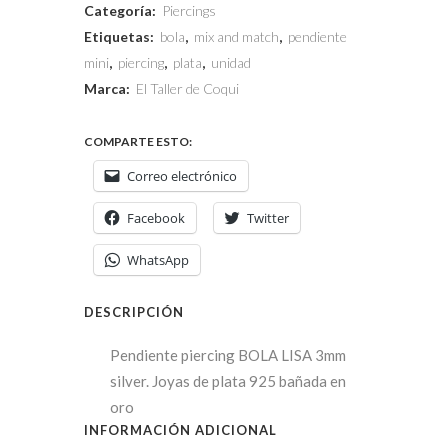
Categoría:
Piercings
Etiquetas:
bola
,
mix and match
,
pendiente
mini
,
piercing
,
plata
,
unidad
Marca:
El Taller de Coqui
COMPARTE ESTO:
Correo electrónico
Facebook
Twitter
WhatsApp
DESCRIPCIÓN
Pendiente piercing BOLA LISA 3mm
silver. Joyas de plata 925 bañada en
oro
INFORMACIÓN ADICIONAL