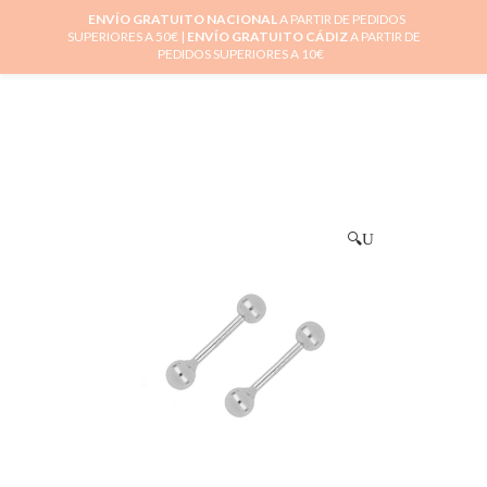
ENVÍO GRATUITO NACIONAL
A PARTIR DE PEDIDOS
SUPERIORES A 50€ |
ENVÍO GRATUITO CÁDIZ
A PARTIR DE
0
PEDIDOS SUPERIORES A 10€
🔍