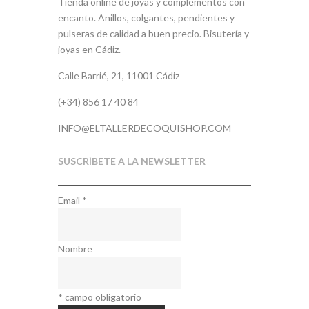
Tienda online de joyas y complementos con
encanto. Anillos, colgantes, pendientes y
pulseras de calidad a buen precio. Bisutería y
joyas en Cádiz.
Calle Barrié, 21, 11001 Cádiz
(+34) 856 17 40 84
INFO@ELTALLERDECOQUISHOP.COM
SUSCRÍBETE A LA NEWSLETTER
Email
*
Nombre
*
campo obligatorio