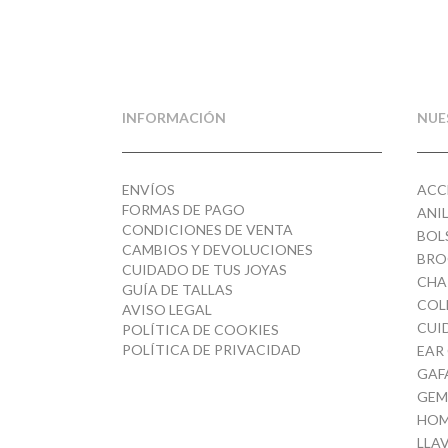
INFORMACIÓN
NUE
ENVÍOS
ACC
FORMAS DE PAGO
ANI
CONDICIONES DE VENTA
BOL
CAMBIOS Y DEVOLUCIONES
BRO
CUIDADO DE TUS JOYAS
CHA
GUÍA DE TALLAS
COL
AVISO LEGAL
CUI
POLÍTICA DE COOKIES
POLÍTICA DE PRIVACIDAD
EAR
GAF
GEM
HOM
LLA