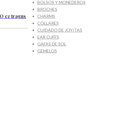
BOLSOS Y MONEDEROS
BROCHES
O cz tragus
CHARMS
COLLARES
CUIDADO DE JOYITAS
EAR CUFFS
GAFAS DE SOL
GEMELOS