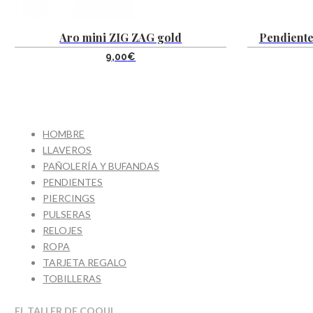
Aro mini ZIG ZAG gold
Pendiente
9,00
€
HOMBRE
LLAVEROS
PAÑOLERÍA Y BUFANDAS
PENDIENTES
PIERCINGS
PULSERAS
RELOJES
ROPA
TARJETA REGALO
TOBILLERAS
EL TALLER DE COQUI