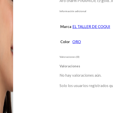
Aro charm PIRÁMIDE cz gold. Jo
Información adicional
Marca
EL TALLER DE COQUI
Color
ORO
Valoraciones (0)
Valoraciones
No hay valoraciones aún.
Solo los usuarios registrados 