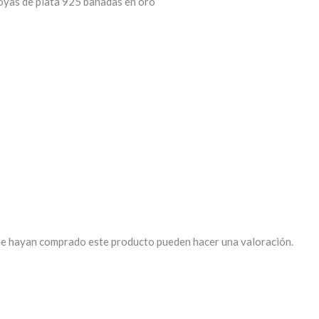
yas de plata 925 bañadas en oro
que hayan comprado este producto pueden hacer una valoración.