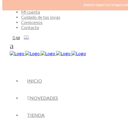
ENVÍO GRATUITO NACIO
Inicio
Mi cuenta
Cuidado de tus joyas
Conócenos
Contacta
(
0
)
INICIO
NOVEDADES
TIENDA