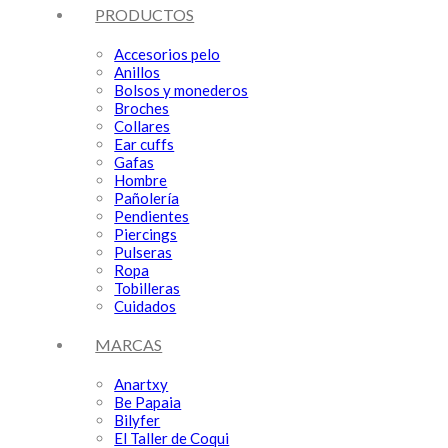
PRODUCTOS
Accesorios pelo
Anillos
Bolsos y monederos
Broches
Collares
Ear cuffs
Gafas
Hombre
Pañolería
Pendientes
Piercings
Pulseras
Ropa
Tobilleras
Cuidados
MARCAS
Anartxy
Be Papaia
Bilyfer
El Taller de Coqui