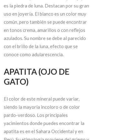
es la piedra de luna. Destacan por su gran
uso en joyería. El blanco es un color muy
común, pero también se puede encontrar
en tonos crema, amarillos o con reflejos
azulados. Su nombre se debe al parecido
con el brillo de la luna, efecto que se
conoce como adularescencia.
APATITA (OJO DE
GATO)
El color de este mineral puede variar,
siendo la mayoría incoloro o de color
pardo-verdoso. Los principales
yacimientos donde puedes encontrar la
apatita es en el Sahara Occidental y en
Perú. Su etimología proviene del griego y