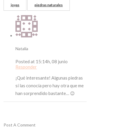
joyas
piedras naturales
Natalia
Posted at 15:14h, 08 junio
Responder
¡Qué interesante! Algunas piedras
sí las conocía pero hay otra que me
han sorprendido bastante… 😉
Post A Comment