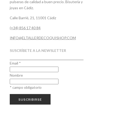
pulseras de calidad a buen precio. Bisutería y
joyas en Cádiz.
Calle Barrié, 21, 11001 Cádiz
(+34) 856 17 40 84
INFO@ELTALLERDECOQUISHOP.COM
SUSCRÍBETE A LA NEWSLETTER
Email
*
Nombre
*
campo obligatorio