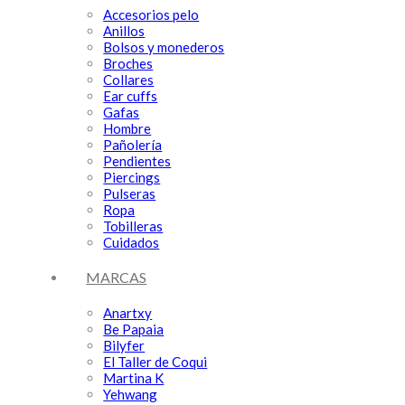
Accesorios pelo
Anillos
Bolsos y monederos
Broches
Collares
Ear cuffs
Gafas
Hombre
Pañolería
Pendientes
Piercings
Pulseras
Ropa
Tobilleras
Cuidados
MARCAS
Anartxy
Be Papaia
Bilyfer
El Taller de Coqui
Martina K
Yehwang