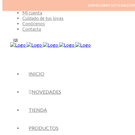
ENVÍO GRATUITO NACIO
Inicio
Mi cuenta
Cuidado de tus joyas
Conócenos
Contacta
(
0
)
INICIO
NOVEDADES
TIENDA
PRODUCTOS