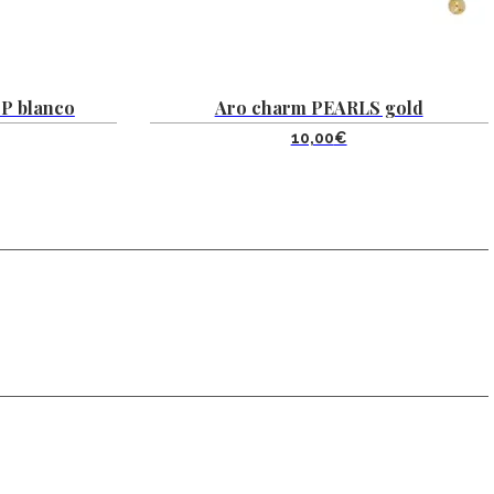
P blanco
Aro charm PEARLS gold
10,00
€