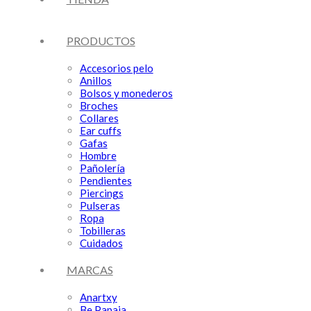
PRODUCTOS
Accesorios pelo
Anillos
Bolsos y monederos
Broches
Collares
Ear cuffs
Gafas
Hombre
Pañolería
Pendientes
Piercings
Pulseras
Ropa
Tobilleras
Cuidados
MARCAS
Anartxy
Be Papaia