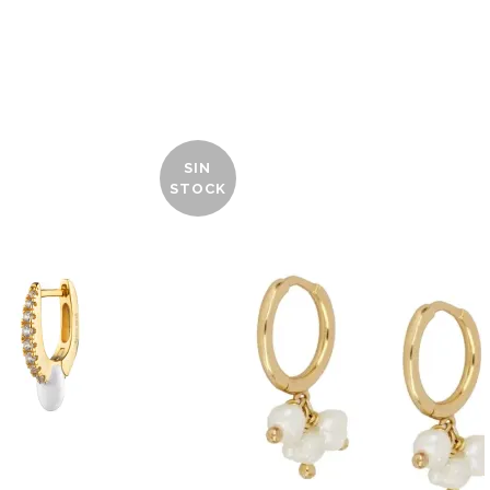
SIN
STOCK