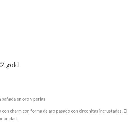
Z gold
ta bañada en oro y perlas
 con charm con forma de aro pasado con circonitas incrustadas. El
or unidad.