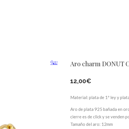
Aro charm DONUT C
🔍
12,00
€
Material: plata de 1ª ley y pla
Aro de plata 925 bañada en oro
cierre es de click y se venden p
Tamaño del aro: 12mm