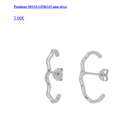
Pendiente HOJA GINKGO mini silver
5,00
€