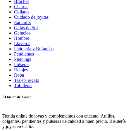
Broches
Charms
Collares
Cuidado de joyitas
Ear cuffs
Gafas de Sol
Gemelos
Hombre
Llaveros
Pañolería y Bufandas
Pendientes
Piercings
Pulseras
Relojes
Ropa
Tarjeta regalo
Tobilleras
El taller de Coqui
Tienda online de joyas y complementos con encanto. Anillos,
colgantes, pendientes y pulseras de calidad a buen precio. Bisutería
y joyas en Cádiz.