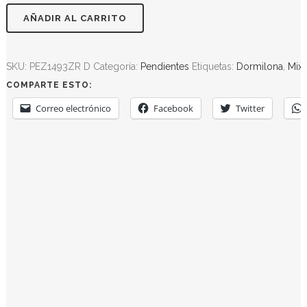
AÑADIR AL CARRITO
SKU:
PEZ1493ZR D
Categoría:
Pendientes
Etiquetas:
Dormilona
,
Mix
COMPARTE ESTO:
Correo electrónico
Facebook
Twitter