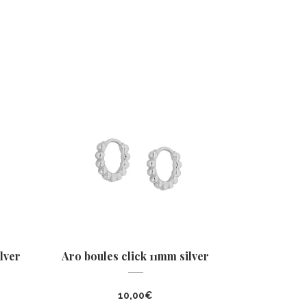
lver
Aro boules click 11mm silver
10,00
€